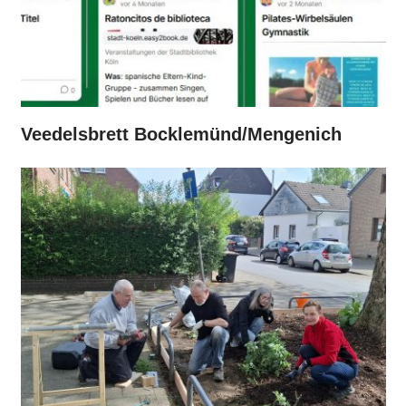
Veedelsbrett Bocklemünd/Mengenich