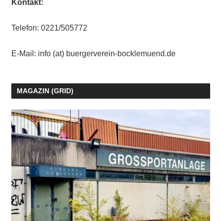
Kontakt:
Telefon:
0221/505772
E-Mail: info (at) buergerverein-bocklemuend.de
MAGAZIN (GRID)